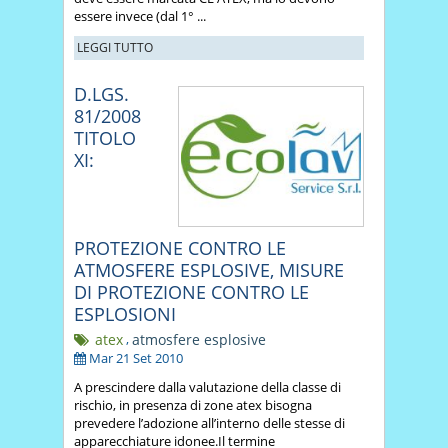
essere invece (dal 1° ...
LEGGI TUTTO
D.LGS.
81/2008
TITOLO
XI:
PROTEZIONE CONTRO LE
ATMOSFERE ESPLOSIVE, MISURE
DI PROTEZIONE CONTRO LE
ESPLOSIONI
atex
,
atmosfere esplosive
Mar 21 Set 2010
A prescindere dalla valutazione della classe di
rischio, in presenza di zone atex bisogna
prevedere l’adozione all’interno delle stesse di
apparecchiature idonee.Il termine