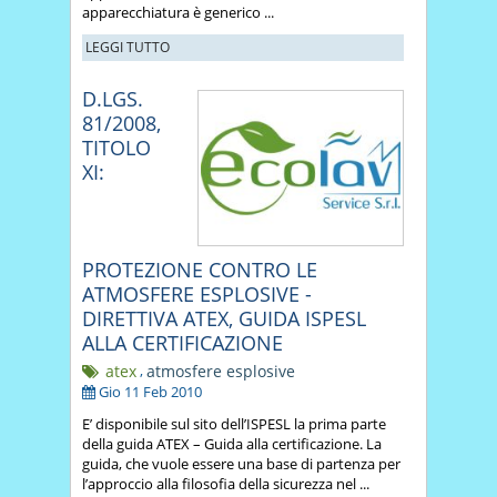
apparecchiatura è generico ...
LEGGI TUTTO
D.LGS.
81/2008,
TITOLO
XI:
PROTEZIONE CONTRO LE
ATMOSFERE ESPLOSIVE -
DIRETTIVA ATEX, GUIDA ISPESL
ALLA CERTIFICAZIONE
atex
,
atmosfere esplosive
Gio 11 Feb 2010
E’ disponibile sul sito dell’ISPESL la prima parte
della guida ATEX – Guida alla certificazione. La
guida, che vuole essere una base di partenza per
l’approccio alla filosofia della sicurezza nel ...