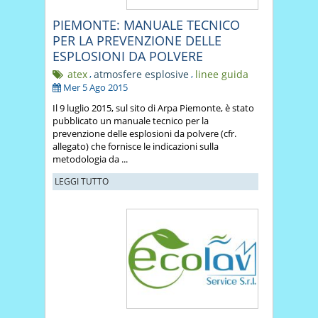
PIEMONTE: MANUALE TECNICO
PER LA PREVENZIONE DELLE
ESPLOSIONI DA POLVERE
atex
,
atmosfere esplosive
,
linee guida
Mer 5 Ago 2015
Il 9 luglio 2015, sul sito di Arpa Piemonte, è stato
pubblicato un manuale tecnico per la
prevenzione delle esplosioni da polvere (cfr.
allegato) che fornisce le indicazioni sulla
metodologia da ...
LEGGI TUTTO