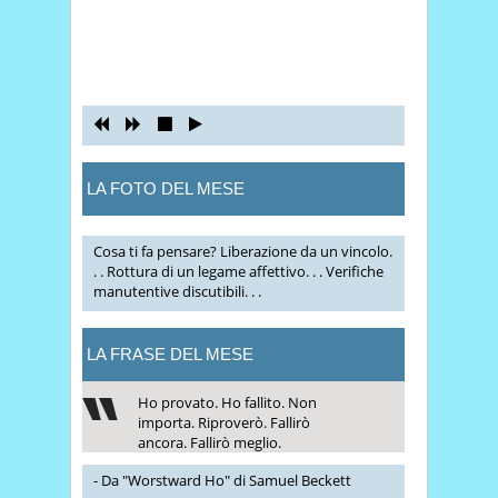
LA FOTO DEL MESE
Cosa ti fa pensare? Liberazione da un vincolo.
. . Rottura di un legame affettivo. . . Verifiche
manutentive discutibili. . .
LA FRASE DEL MESE
Ho provato. Ho fallito. Non
importa. Riproverò. Fallirò
ancora. Fallirò meglio.
- Da "Worstward Ho" di Samuel Beckett