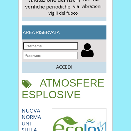
verifiche periodiche
via
vibrazioni
vigili del fuoco
AREA RISERVATA
ACCEDI
ATMOSFERE
ESPLOSIVE
NUOVA
NORMA
UNI
SULLA