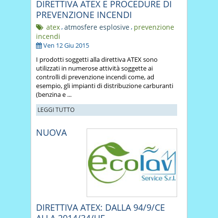
DIRETTIVA ATEX E PROCEDURE DI
PREVENZIONE INCENDI
atex
,
atmosfere esplosive
,
prevenzione
incendi
Ven 12 Giu 2015
I prodotti soggetti alla direttiva ATEX sono
utilizzati in numerose attività soggette ai
controlli di prevenzione incendi come, ad
esempio, gli impianti di distribuzione carburanti
(benzina e ...
LEGGI TUTTO
NUOVA
DIRETTIVA ATEX: DALLA 94/9/CE
ALLA 2014/34/UE