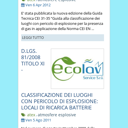
Ven 6 Apr 2012
E’ stata pubblicata la nuova edizione della Guida
Tecnica CEI 31-35 “Guida alla classificazione dei
luoghi con pericolo di esplosione per la presenza
di gas in applicazione della Norma CEI EN ...
LEGGI TUTTO
D.LGS.
81/2008
TITOLO XI
-
CLASSIFICAZIONE DEI LUOGHI
CON PERICOLO DI ESPLOSIONE:
LOCALI DI RICARICA BATTERIE
atex
,
atmosfere esplosive
Ven 5 Ago 2011