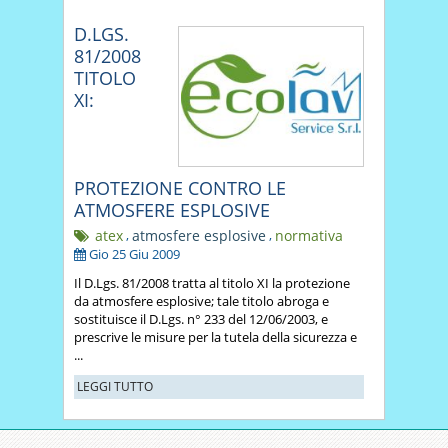
D.LGS.
81/2008
TITOLO
XI:
PROTEZIONE CONTRO LE
ATMOSFERE ESPLOSIVE
atex
,
atmosfere esplosive
,
normativa
Gio 25 Giu 2009
Il D.Lgs. 81/2008 tratta al titolo XI la protezione
da atmosfere esplosive; tale titolo abroga e
sostituisce il D.Lgs. n° 233 del 12/06/2003, e
prescrive le misure per la tutela della sicurezza e
...
LEGGI TUTTO