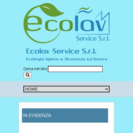
Cerca nel sito
IN EVIDENZA