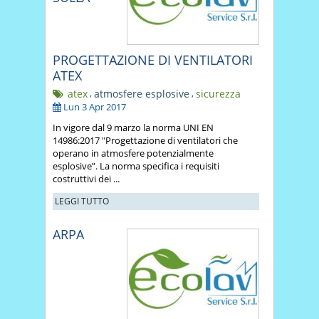
PROGETTAZIONE DI VENTILATORI
ATEX
atex
,
atmosfere esplosive
,
sicurezza
Lun 3 Apr 2017
In vigore dal 9 marzo la norma UNI EN
14986:2017 "Progettazione di ventilatori che
operano in atmosfere potenzialmente
esplosive”. La norma specifica i requisiti
costruttivi dei ...
LEGGI TUTTO
ARPA