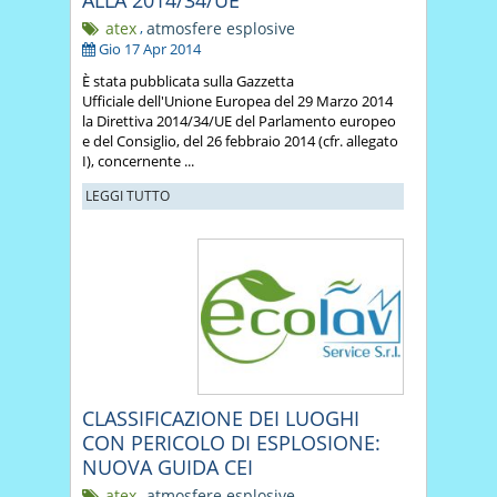
atex
,
atmosfere esplosive
Gio 17 Apr 2014
È stata pubblicata sulla Gazzetta
Ufficiale dell'Unione Europea del 29 Marzo 2014
la Direttiva 2014/34/UE del Parlamento europeo
e del Consiglio, del 26 febbraio 2014 (cfr. allegato
I), concernente ...
LEGGI TUTTO
CLASSIFICAZIONE DEI LUOGHI
CON PERICOLO DI ESPLOSIONE:
NUOVA GUIDA CEI
atex
,
atmosfere esplosive