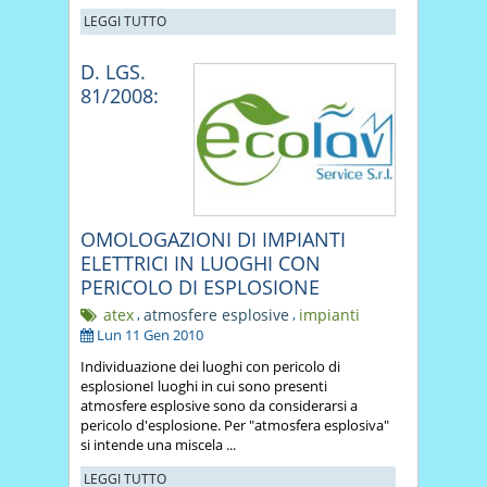
LEGGI TUTTO
D. LGS.
81/2008:
OMOLOGAZIONI DI IMPIANTI
ELETTRICI IN LUOGHI CON
PERICOLO DI ESPLOSIONE
atex
,
atmosfere esplosive
,
impianti
Lun 11 Gen 2010
Individuazione dei luoghi con pericolo di
esplosioneI luoghi in cui sono presenti
atmosfere esplosive sono da considerarsi a
pericolo d'esplosione. Per "atmosfera esplosiva"
si intende una miscela ...
LEGGI TUTTO