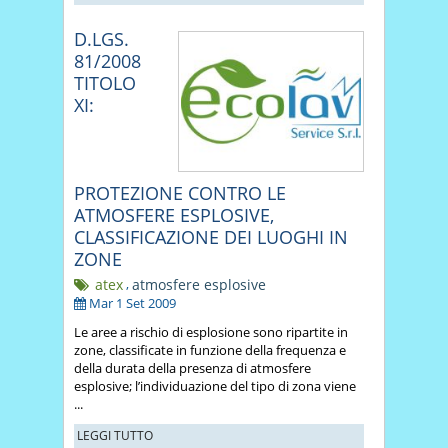
D.LGS.
81/2008
TITOLO
XI:
PROTEZIONE CONTRO LE
ATMOSFERE ESPLOSIVE,
CLASSIFICAZIONE DEI LUOGHI IN
ZONE
atex
,
atmosfere esplosive
Mar 1 Set 2009
Le aree a rischio di esplosione sono ripartite in
zone, classificate in funzione della frequenza e
della durata della presenza di atmosfere
esplosive; l’individuazione del tipo di zona viene
...
LEGGI TUTTO