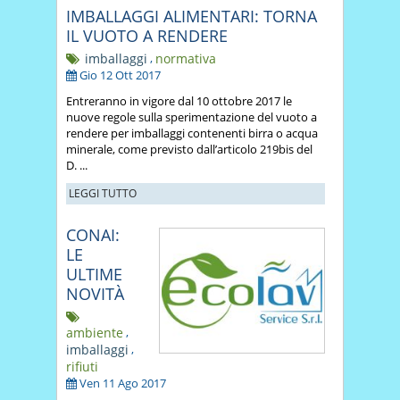
IMBALLAGGI ALIMENTARI: TORNA
IL VUOTO A RENDERE
imballaggi
,
normativa
Gio 12 Ott 2017
Entreranno in vigore dal 10 ottobre 2017 le
nuove regole sulla sperimentazione del vuoto a
rendere per imballaggi contenenti birra o acqua
minerale, come previsto dall’articolo 219bis del
D. ...
LEGGI TUTTO
CONAI:
LE
ULTIME
NOVITÀ
ambiente
,
imballaggi
,
rifiuti
Ven 11 Ago 2017