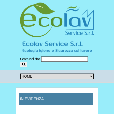
Cerca nel sito
IN EVIDENZA