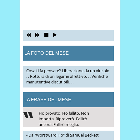
LA FOTO DEL MESE
Cosa ti fa pensare? Liberazione da un vincolo.
. . Rottura di un legame affettivo. . . Verifiche
manutentive discutibili. . .
LA FRASE DEL MESE
Ho provato. Ho fallito. Non
importa. Riproverò. Fallirò
ancora. Fallirò meglio.
- Da "Worstward Ho" di Samuel Beckett