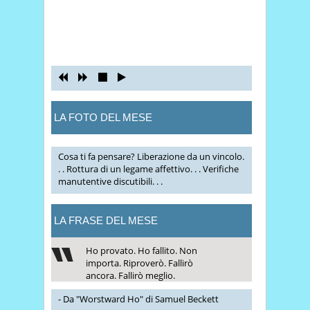
LA FOTO DEL MESE
Cosa ti fa pensare? Liberazione da un vincolo.
. . Rottura di un legame affettivo. . . Verifiche
manutentive discutibili. . .
LA FRASE DEL MESE
Ho provato. Ho fallito. Non
importa. Riproverò. Fallirò
ancora. Fallirò meglio.
- Da "Worstward Ho" di Samuel Beckett