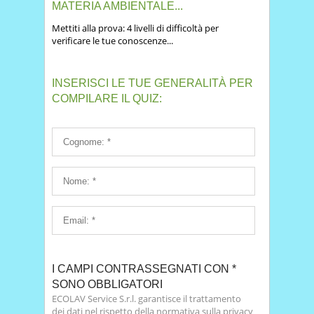
MATERIA AMBIENTALE...
Mettiti alla prova: 4 livelli di difficoltà per
verificare le tue conoscenze...
INSERISCI LE TUE GENERALITÀ PER
COMPILARE IL QUIZ:
I CAMPI CONTRASSEGNATI CON *
SONO OBBLIGATORI
ECOLAV Service S.r.l. garantisce il trattamento
dei dati nel rispetto della normativa sulla privacy