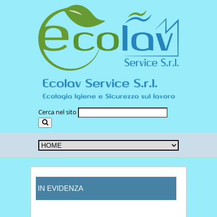
Cerca nel sito
IN EVIDENZA