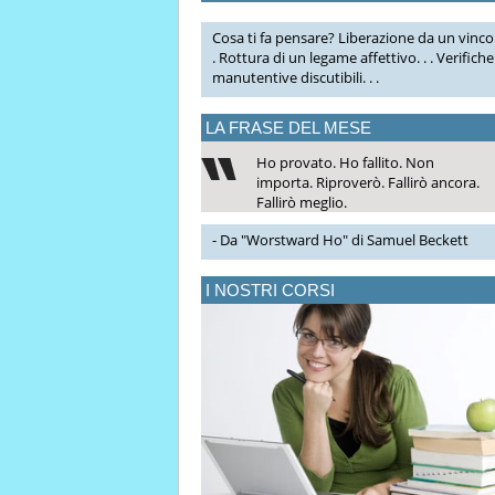
Cosa ti fa pensare? Liberazione da un vincol
. Rottura di un legame affettivo. . . Verifiche
manutentive discutibili. . .
LA FRASE DEL MESE
Ho provato. Ho fallito. Non
importa. Riproverò. Fallirò ancora.
Fallirò meglio.
- Da "Worstward Ho" di Samuel Beckett
I NOSTRI CORSI