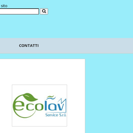
 sito
CONTATTI