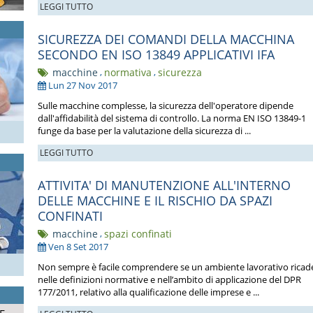
LEGGI TUTTO
SICUREZZA DEI COMANDI DELLA MACCHINA
SECONDO EN ISO 13849 APPLICATIVI IFA
macchine
,
normativa
,
sicurezza
Lun 27 Nov 2017
Sulle macchine complesse, la sicurezza dell'operatore dipende
dall'affidabilità del sistema di controllo. La norma EN ISO 13849-1
funge da base per la valutazione della sicurezza di ...
LEGGI TUTTO
ATTIVITA' DI MANUTENZIONE ALL'INTERNO
DELLE MACCHINE E IL RISCHIO DA SPAZI
CONFINATI
macchine
,
spazi confinati
Ven 8 Set 2017
Non sempre è facile comprendere se un ambiente lavorativo ricad
nelle definizioni normative e nell’ambito di applicazione del DPR
177/2011, relativo alla qualificazione delle imprese e ...