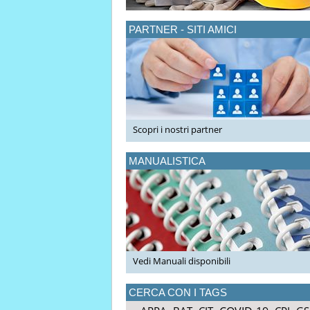
PARTNER - SITI AMICI
Scopri i nostri partner
MANUALISTICA
Vedi Manuali disponibili
CERCA CON I TAGS