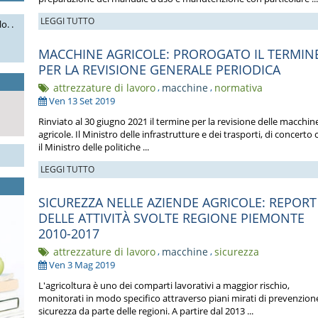
LEGGI TUTTO
o. .
MACCHINE AGRICOLE: PROROGATO IL TERMIN
PER LA REVISIONE GENERALE PERIODICA
attrezzature di lavoro
,
macchine
,
normativa
Ven 13 Set 2019
Rinviato al 30 giugno 2021 il termine per la revisione delle macchin
agricole. Il Ministro delle infrastrutture e dei trasporti, di concerto
il Ministro delle politiche ...
LEGGI TUTTO
SICUREZZA NELLE AZIENDE AGRICOLE: REPORT
DELLE ATTIVITÀ SVOLTE REGIONE PIEMONTE
2010-2017
attrezzature di lavoro
,
macchine
,
sicurezza
Ven 3 Mag 2019
L'agricoltura è uno dei comparti lavorativi a maggior rischio,
monitorati in modo specifico attraverso piani mirati di prevenzion
sicurezza da parte delle regioni. A partire dal 2013 ...