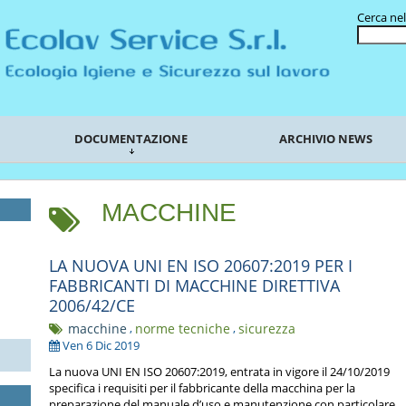
Cerca nel
DOCUMENTAZIONE
ARCHIVIO NEWS
MACCHINE
LA NUOVA UNI EN ISO 20607:2019 PER I
FABBRICANTI DI MACCHINE DIRETTIVA
2006/42/CE
macchine
,
norme tecniche
,
sicurezza
Ven 6 Dic 2019
La nuova UNI EN ISO 20607:2019, entrata in vigore il 24/10/2019
specifica i requisiti per il fabbricante della macchina per la
preparazione del manuale d’uso e manutenzione con particolare ...