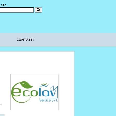
 sito
CONTATTI
r