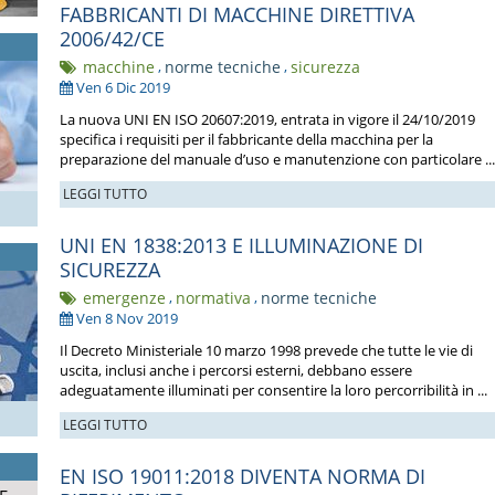
FABBRICANTI DI MACCHINE DIRETTIVA
2006/42/CE
macchine
,
norme tecniche
,
sicurezza
Ven 6 Dic 2019
La nuova UNI EN ISO 20607:2019, entrata in vigore il 24/10/2019
specifica i requisiti per il fabbricante della macchina per la
preparazione del manuale d’uso e manutenzione con particolare ...
LEGGI TUTTO
UNI EN 1838:2013 E ILLUMINAZIONE DI
SICUREZZA
emergenze
,
normativa
,
norme tecniche
Ven 8 Nov 2019
Il Decreto Ministeriale 10 marzo 1998 prevede che tutte le vie di
uscita, inclusi anche i percorsi esterni, debbano essere
adeguatamente illuminati per consentire la loro percorribilità in ...
LEGGI TUTTO
EN ISO 19011:2018 DIVENTA NORMA DI