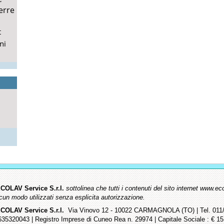
erre
t
ni
COLAV Service S.r.l.
sottolinea che tutti i contenuti del sito internet www
lcun modo utilizzati senza esplicita autorizzazione.
COLAV Service S.r.l.
Via Vinovo 12 - 10022 CARMAGNOLA (TO) | Tel. 011/9
635320043 | Registro Imprese di Cuneo Rea n. 29974 | Capitale Sociale : € 15.