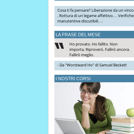
Cosa ti fa pensare? Liberazione da un vincol
. Rottura di un legame affettivo. . . Verifiche
manutentive discutibili. . .
LA FRASE DEL MESE
Ho provato. Ho fallito. Non
importa. Riproverò. Fallirò ancora.
Fallirò meglio.
- Da "Worstward Ho" di Samuel Beckett
I NOSTRI CORSI