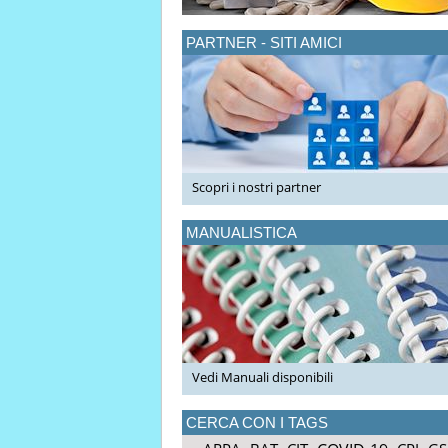
PARTNER - SITI AMICI
Scopri i nostri partner
MANUALISTICA
Vedi Manuali disponibili
CERCA CON I TAGS