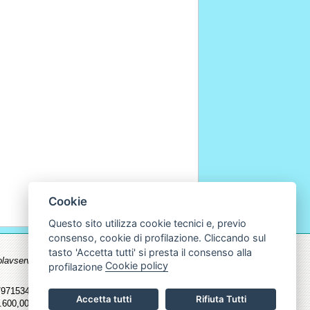
Cookie
Questo sito utilizza cookie tecnici e, previo
consenso, cookie di profilazione. Cliccando sul
tasto 'Accetta tutti' si presta il consenso alla
.ecolavservice.com non possono essere
Cookie policy
profilazione
715345 - Fax 011/9715598 | Cf. P.Iva
Accetta tutti
Rifiuta Tutti
600,00 I.v.