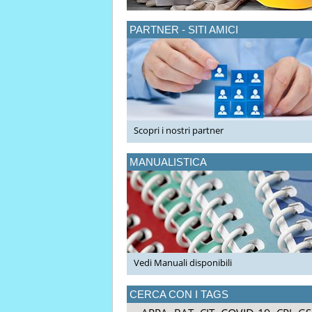
PARTNER - SITI AMICI
Scopri i nostri partner
MANUALISTICA
Vedi Manuali disponibili
CERCA CON I TAGS