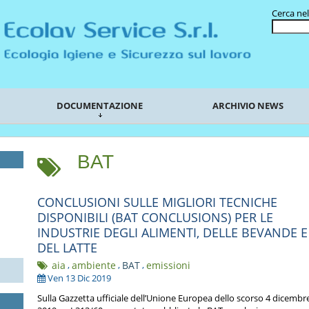
Cerca nel
DOCUMENTAZIONE
ARCHIVIO NEWS
BAT
CONCLUSIONI SULLE MIGLIORI TECNICHE
DISPONIBILI (BAT CONCLUSIONS) PER LE
INDUSTRIE DEGLI ALIMENTI, DELLE BEVANDE E
DEL LATTE
aia
,
ambiente
,
BAT
,
emissioni
Ven 13 Dic 2019
Sulla Gazzetta ufficiale dell’Unione Europea dello scorso 4 dicembr