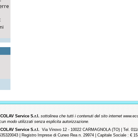
erre
t
ni
COLAV Service S.r.l.
sottolinea che tutti i contenuti del sito internet www
lcun modo utilizzati senza esplicita autorizzazione.
COLAV Service S.r.l.
Via Vinovo 12 - 10022 CARMAGNOLA (TO) | Tel. 011/9
635320043 | Registro Imprese di Cuneo Rea n. 29974 | Capitale Sociale : € 15.