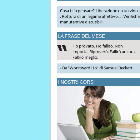
Cosa ti fa pensare? Liberazione da un vincol
. Rottura di un legame affettivo. . . Verifiche
manutentive discutibili. . .
LA FRASE DEL MESE
Ho provato. Ho fallito. Non
importa. Riproverò. Fallirò ancora.
Fallirò meglio.
- Da "Worstward Ho" di Samuel Beckett
I NOSTRI CORSI