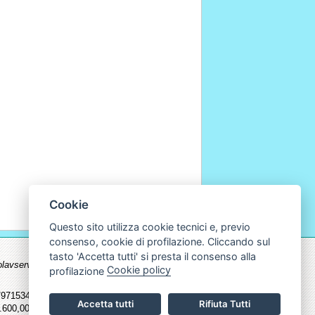
Cookie
Questo sito utilizza cookie tecnici e, previo
consenso, cookie di profilazione. Cliccando sul
tasto 'Accetta tutti' si presta il consenso alla
.ecolavservice.com non possono essere
Cookie policy
profilazione
715345 - Fax 011/9715598 | Cf. P.Iva
Accetta tutti
Rifiuta Tutti
600,00 I.v.