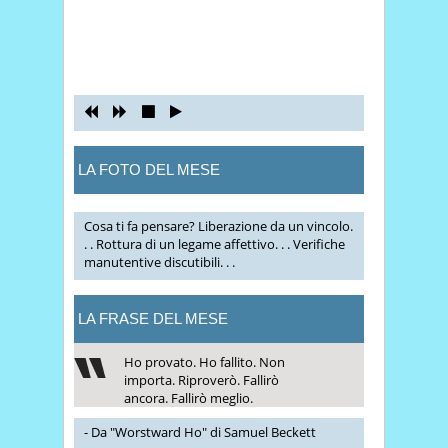
LA FOTO DEL MESE
Cosa ti fa pensare? Liberazione da un vincolo.
. . Rottura di un legame affettivo. . . Verifiche
manutentive discutibili. . .
LA FRASE DEL MESE
Ho provato. Ho fallito. Non
importa. Riproverò. Fallirò
ancora. Fallirò meglio.
- Da "Worstward Ho" di Samuel Beckett