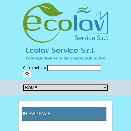
Cerca nel sito
IN EVIDENZA