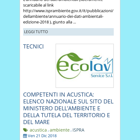
scaricabile al link
http://www.isprambiente.gov.it/it/pubblicazioni/stato-
dellambiente/annuario-dei-dati-ambientali-
edizione-2018 ), giunto alla ...
LEGGI TUTTO
TECNICI
COMPETENTI IN ACUSTICA:
ELENCO NAZIONALE SUL SITO DEL
MINISTERO DELL’AMBIENTE E
DELLA TUTELA DEL TERRITORIO E
DEL MARE
acustica
,
ambiente
,
ISPRA
Ven 21 Dic 2018