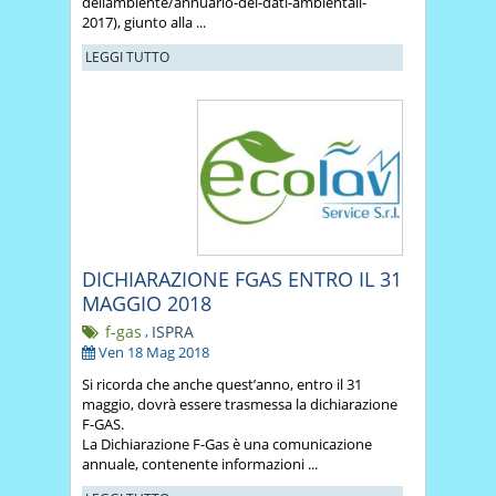
dellambiente/annuario-dei-dati-ambientali-
2017), giunto alla ...
LEGGI TUTTO
DICHIARAZIONE FGAS ENTRO IL 31
MAGGIO 2018
f-gas
,
ISPRA
Ven 18 Mag 2018
Si ricorda che anche quest’anno, entro il 31
maggio, dovrà essere trasmessa la dichiarazione
F-GAS.
La Dichiarazione F-Gas è una comunicazione
annuale, contenente informazioni ...