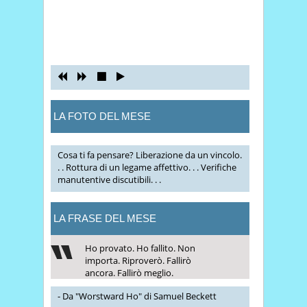
LA FOTO DEL MESE
Cosa ti fa pensare? Liberazione da un vincolo.
. . Rottura di un legame affettivo. . . Verifiche
manutentive discutibili. . .
LA FRASE DEL MESE
Ho provato. Ho fallito. Non
importa. Riproverò. Fallirò
ancora. Fallirò meglio.
- Da "Worstward Ho" di Samuel Beckett