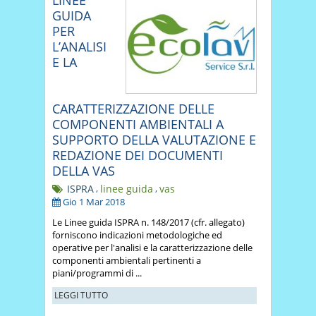
GUIDA
PER
L’ANALISI
E LA
CARATTERIZZAZIONE DELLE
COMPONENTI AMBIENTALI A
SUPPORTO DELLA VALUTAZIONE E
REDAZIONE DEI DOCUMENTI
DELLA VAS
ISPRA
,
linee guida
,
vas
Gio 1 Mar 2018
Le Linee guida ISPRA n. 148/2017 (cfr. allegato)
forniscono indicazioni metodologiche ed
operative per l'analisi e la caratterizzazione delle
componenti ambientali pertinenti a
piani/programmi di ...
LEGGI TUTTO