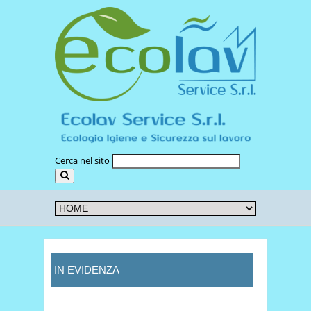
Cerca nel sito
IN EVIDENZA