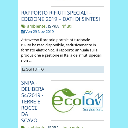
RAPPORTO RIFIUTI SPECIALI –
EDIZIONE 2019 – DATI DI SINTESI
ambiente
,
ISPRA
,
rifiuti
Ven 29 Nov 2019
Attraverso il proprio portale istituzionale
ISPRA ha reso disponibile, esclusivamente in
formato elettronico, il rapporto annuale sulla
produzione e gestione in Italia dei rifiuti speciali
non ...
LEGGI TUTTO
SNPA -
DELIBERA
54/2019 -
TERRE E
ROCCE
DA
SCAVO
ambiente
,
ISPRA
,
linee guida
,