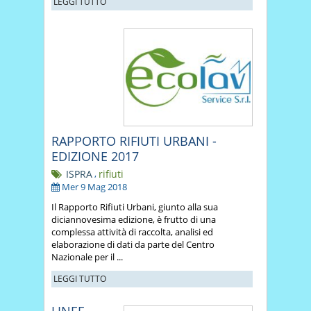
LEGGI TUTTO
RAPPORTO RIFIUTI URBANI -
EDIZIONE 2017
ISPRA
,
rifiuti
Mer 9 Mag 2018
Il Rapporto Rifiuti Urbani, giunto alla sua
diciannovesima edizione, è frutto di una
complessa attività di raccolta, analisi ed
elaborazione di dati da parte del Centro
Nazionale per il ...
LEGGI TUTTO
LINEE