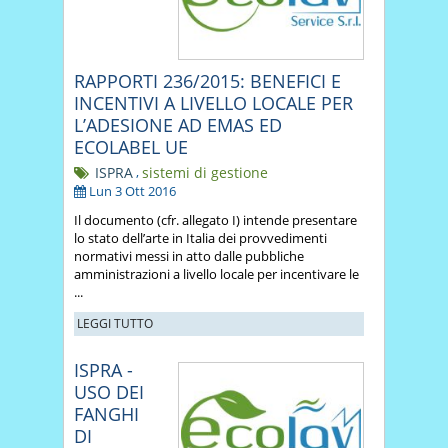
RAPPORTI 236/2015: BENEFICI E
INCENTIVI A LIVELLO LOCALE PER
L’ADESIONE AD EMAS ED
ECOLABEL UE
ISPRA
,
sistemi di gestione
Lun 3 Ott 2016
Il documento (cfr. allegato I) intende presentare
lo stato dell’arte in Italia dei provvedimenti
normativi messi in atto dalle pubbliche
amministrazioni a livello locale per incentivare le
...
LEGGI TUTTO
ISPRA -
USO DEI
FANGHI
DI