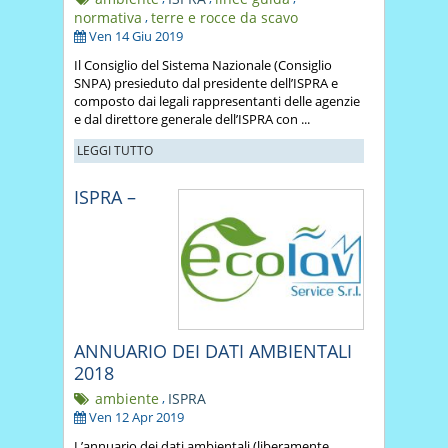
normativa
,
terre e rocce da scavo
Ven 14 Giu 2019
Il Consiglio del Sistema Nazionale (Consiglio
SNPA) presieduto dal presidente dell’ISPRA e
composto dai legali rappresentanti delle agenzie
e dal direttore generale dell’ISPRA con ...
LEGGI TUTTO
ISPRA –
ANNUARIO DEI DATI AMBIENTALI
2018
ambiente
,
ISPRA
Ven 12 Apr 2019
L’annuario dei dati ambientali (liberamente