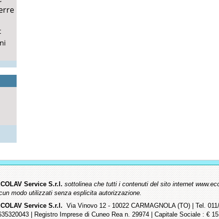
erre
t
ni
COLAV Service S.r.l.
sottolinea che tutti i contenuti del sito internet www
lcun modo utilizzati senza esplicita autorizzazione.
COLAV Service S.r.l.
Via Vinovo 12 - 10022 CARMAGNOLA (TO) | Tel. 011/9
635320043 | Registro Imprese di Cuneo Rea n. 29974 | Capitale Sociale : € 15.