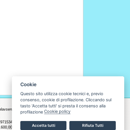
Cookie
Questo sito utilizza cookie tecnici e, previo
consenso, cookie di profilazione. Cliccando sul
tasto 'Accetta tutti' si presta il consenso alla
.ecolavservice.com non possono essere
Cookie policy
profilazione
715345 - Fax 011/9715598 | Cf. P.Iva
Accetta tutti
Rifiuta Tutti
600,00 I.v.