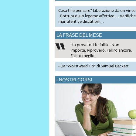
Cosa ti fa pensare? Liberazione da un vincol
. Rottura di un legame affettivo. . . Verifiche
manutentive discutibili. . .
LA FRASE DEL MESE
Ho provato. Ho fallito. Non
importa. Riproverò. Fallirò ancora.
Fallirò meglio.
- Da "Worstward Ho" di Samuel Beckett
I NOSTRI CORSI