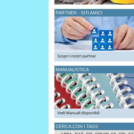
PARTNER - SITI AMICI
Scopri i nostri partner
MANUALISTICA
Vedi Manuali disponibili
CERCA CON I TAGS