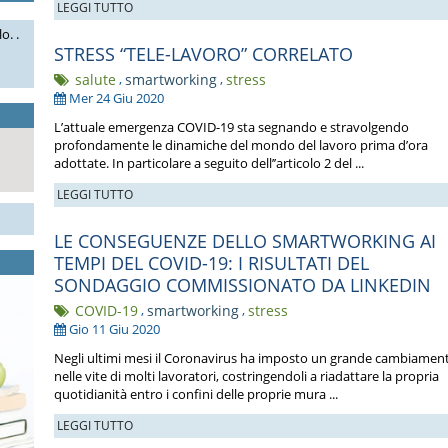
LEGGI TUTTO
o. .
STRESS “TELE-LAVORO” CORRELATO
salute
,
smartworking
,
stress
Mer 24 Giu 2020
L’attuale emergenza COVID-19 sta segnando e stravolgendo
profondamente le dinamiche del mondo del lavoro prima d’ora
adottate. In particolare a seguito dell’’articolo 2 del ...
LEGGI TUTTO
LE CONSEGUENZE DELLO SMARTWORKING AI
TEMPI DEL COVID-19: I RISULTATI DEL
SONDAGGIO COMMISSIONATO DA LINKEDIN
COVID-19
,
smartworking
,
stress
Gio 11 Giu 2020
Negli ultimi mesi il Coronavirus ha imposto un grande cambiamen
nelle vite di molti lavoratori, costringendoli a riadattare la propria
quotidianità entro i confini delle proprie mura ...
LEGGI TUTTO