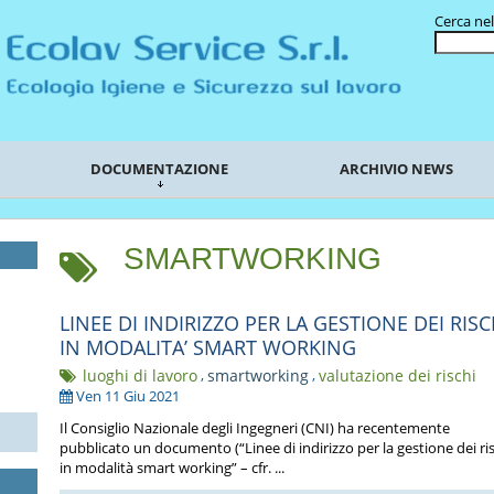
Cerca nel
DOCUMENTAZIONE
ARCHIVIO NEWS
SMARTWORKING
LINEE DI INDIRIZZO PER LA GESTIONE DEI RISC
IN MODALITA’ SMART WORKING
luoghi di lavoro
,
smartworking
,
valutazione dei rischi
Ven 11 Giu 2021
Il Consiglio Nazionale degli Ingegneri (CNI) ha recentemente
pubblicato un documento (“Linee di indirizzo per la gestione dei ri
in modalità smart working” – cfr. ...