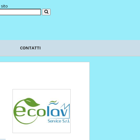
 sito
CONTATTI