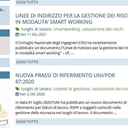
LEGGI TUTTO
o. .
LINEE DI INDIRIZZO PER LA GESTIONE DEI RISC
IN MODALITA’ SMART WORKING
luoghi di lavoro
,
smartworking
,
valutazione dei rischi
Ven 11 Giu 2021
Il Consiglio Nazionale degli Ingegneri (CNI) ha recentemente
pubblicato un documento (“Linee di indirizzo per la gestione dei ri
in modalità smart working” – cfr. ...
LEGGI TUTTO
NUOVA PRASSI DI RIFERIMENTO UNI/PDR
87:2020
luoghi di lavoro
,
sistemi di gestione
,
valutazione dei ris
Ven 2 Ott 2020
In data 01 luglio 2020 l’UNI ha pubblicato un nuovo documento di
riferimento per Datori di lavoro, RSPP e soggetti coinvolti nella
gestione della sicurezza nei luoghi di lavoro. Il documento ...
LEGGI TUTTO