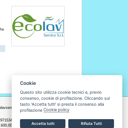
che
Cookie
Questo sito utilizza cookie tecnici e, previo
consenso, cookie di profilazione. Cliccando sul
tasto 'Accetta tutti' si presta il consenso alla
.ecolavservice.com non possono essere
Cookie policy
profilazione
715345 - Fax 011/9715598 | Cf. P.Iva
Accetta tutti
Rifiuta Tutti
600,00 I.v.