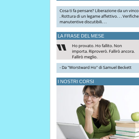
Cosa ti fa pensare? Liberazione da un vincol
. Rottura di un legame affettivo. . . Verifiche
manutentive discutibili. . .
LA FRASE DEL MESE
Ho provato. Ho fallito. Non
importa. Riproverò. Fallirò ancora.
Fallirò meglio.
- Da "Worstward Ho" di Samuel Beckett
I NOSTRI CORSI