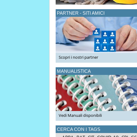
PARTNER - SITI AMICI
Scopri i nostri partner
MANUALISTICA
Vedi Manuali disponibili
CERCA CON I TAGS