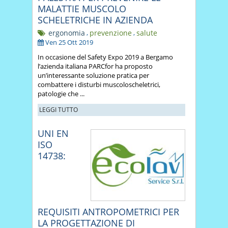
MALATTIE MUSCOLO
SCHELETRICHE IN AZIENDA
ergonomia
,
prevenzione
,
salute
Ven 25 Ott 2019
In occasione del Safety Expo 2019 a Bergamo
l’azienda italiana PARCfor ha proposto
un’interessante soluzione pratica per
combattere i disturbi muscoloscheletrici,
patologie che ...
LEGGI TUTTO
UNI EN
ISO
14738:
REQUISITI ANTROPOMETRICI PER
LA PROGETTAZIONE DI