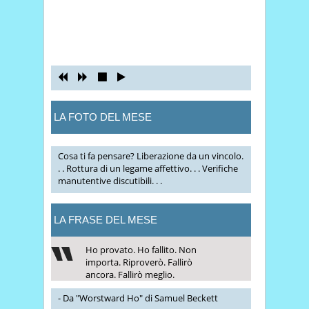
LA FOTO DEL MESE
Cosa ti fa pensare? Liberazione da un vincolo.
. . Rottura di un legame affettivo. . . Verifiche
manutentive discutibili. . .
LA FRASE DEL MESE
Ho provato. Ho fallito. Non
importa. Riproverò. Fallirò
ancora. Fallirò meglio.
- Da "Worstward Ho" di Samuel Beckett