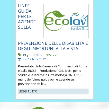
LINEE
GUIDA
PER LE
AZIENDE
SULLA
PREVENZIONE DELLE DISABILITÀ E
DEGLI INFORTUNI ALLA VISTA
ergonomia
,
stress
,
vdt
Lun 12 Nov 2012
Presentato dalla Camera di Commercio di Roma
e dalla IRCSS – Fondazione “G.B. Bietti per lo
Studio e la Ricerca in Oftalmologia ONLUS”, il
manuale “Linee guida per le aziende su
prevenzione delle ...
LEGGI TUTTO