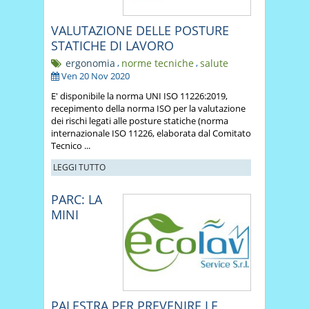
VALUTAZIONE DELLE POSTURE
STATICHE DI LAVORO
ergonomia
,
norme tecniche
,
salute
Ven 20 Nov 2020
E' disponibile la norma UNI ISO 11226:2019,
recepimento della norma ISO per la valutazione
dei rischi legati alle posture statiche (norma
internazionale ISO 11226, elaborata dal Comitato
Tecnico ...
LEGGI TUTTO
PARC: LA
MINI
PALESTRA PER PREVENIRE LE