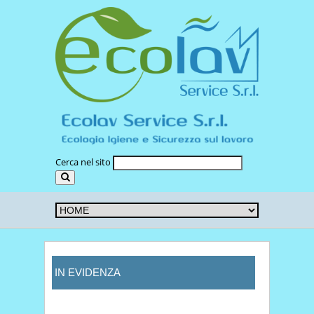
Cerca nel sito
IN EVIDENZA