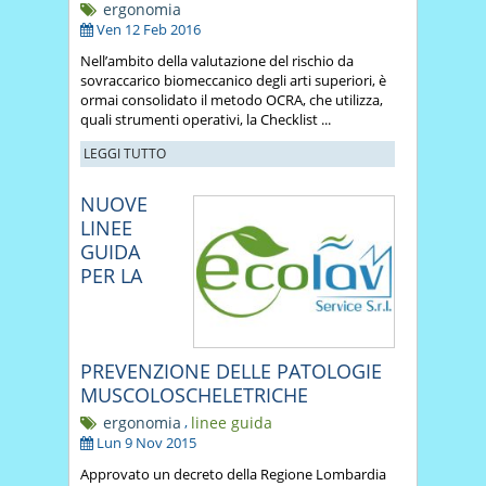
ergonomia
Ven 12 Feb 2016
Nell’ambito della valutazione del rischio da
sovraccarico biomeccanico degli arti superiori, è
ormai consolidato il metodo OCRA, che utilizza,
quali strumenti operativi, la Checklist ...
LEGGI TUTTO
NUOVE
LINEE
GUIDA
PER LA
PREVENZIONE DELLE PATOLOGIE
MUSCOLOSCHELETRICHE
ergonomia
,
linee guida
Lun 9 Nov 2015
Approvato un decreto della Regione Lombardia