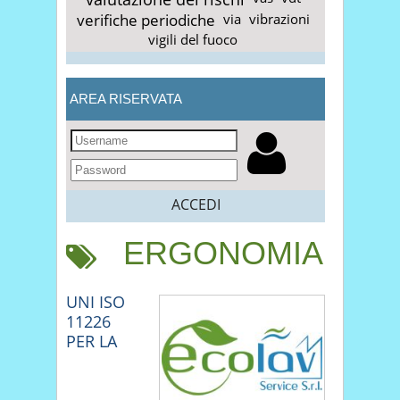
verifiche periodiche
via
vibrazioni
vigili del fuoco
AREA RISERVATA
ACCEDI
ERGONOMIA
UNI ISO
11226
PER LA