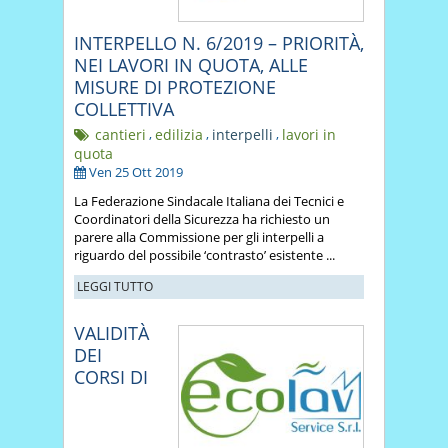
INTERPELLO N. 6/2019 – PRIORITÀ,
NEI LAVORI IN QUOTA, ALLE
MISURE DI PROTEZIONE
COLLETTIVA
cantieri
,
edilizia
,
interpelli
,
lavori in
quota
Ven 25 Ott 2019
La Federazione Sindacale Italiana dei Tecnici e
Coordinatori della Sicurezza ha richiesto un
parere alla Commissione per gli interpelli a
riguardo del possibile ‘contrasto’ esistente ...
LEGGI TUTTO
VALIDITÀ
DEI
CORSI DI