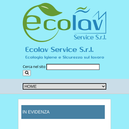
Cerca nel sito
IN EVIDENZA