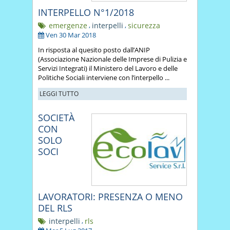
INTERPELLO N°1/2018
emergenze
,
interpelli
,
sicurezza
Ven 30 Mar 2018
In risposta al quesito posto dall’ANIP
(Associazione Nazionale delle Imprese di Pulizia e
Servizi Integrati) il Ministero del Lavoro e delle
Politiche Sociali interviene con l’interpello ...
LEGGI TUTTO
SOCIETÀ
CON
SOLO
SOCI
LAVORATORI: PRESENZA O MENO
DEL RLS
interpelli
,
rls