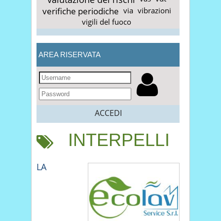
verifiche periodiche
via
vibrazioni
vigili del fuoco
AREA RISERVATA
ACCEDI
INTERPELLI
LA