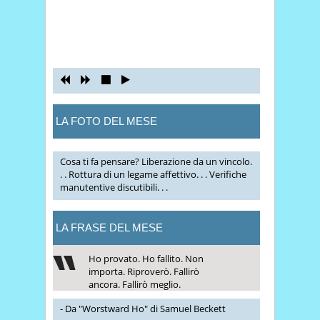
LA FOTO DEL MESE
Cosa ti fa pensare? Liberazione da un vincolo.
. . Rottura di un legame affettivo. . . Verifiche
manutentive discutibili. . .
LA FRASE DEL MESE
Ho provato. Ho fallito. Non
importa. Riproverò. Fallirò
ancora. Fallirò meglio.
- Da "Worstward Ho" di Samuel Beckett