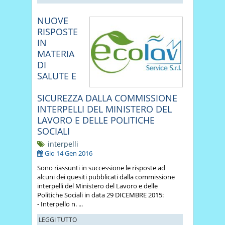
NUOVE
RISPOSTE
IN
MATERIA
DI
SALUTE E
SICUREZZA DALLA COMMISSIONE
INTERPELLI DEL MINISTERO DEL
LAVORO E DELLE POLITICHE
SOCIALI
interpelli
Gio 14 Gen 2016
Sono riassunti in successione le risposte ad
alcuni dei quesiti pubblicati dalla commissione
interpelli del Ministero del Lavoro e delle
Politiche Sociali in data 29 DICEMBRE 2015:
- Interpello n. ...
LEGGI TUTTO