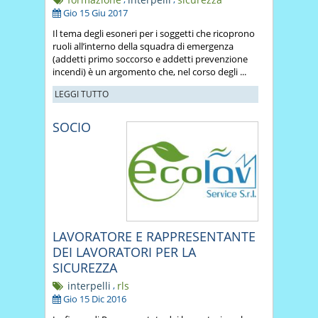
Gio 15 Giu 2017
Il tema degli esoneri per i soggetti che ricoprono
ruoli all’interno della squadra di emergenza
(addetti primo soccorso e addetti prevenzione
incendi) è un argomento che, nel corso degli ...
LEGGI TUTTO
SOCIO
LAVORATORE E RAPPRESENTANTE
DEI LAVORATORI PER LA
SICUREZZA
interpelli
,
rls
Gio 15 Dic 2016