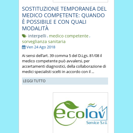
SOSTITUZIONE TEMPORANEA DEL
MEDICO COMPETENTE: QUANDO
È POSSIBILE E CON QUALI
MODALITÀ
interpelli
,
medico competente
,
sorveglianza sanitaria
Ven 24 Ago 2018
Ai sensi dell’art. 39 comma 5 del D.Lgs. 81/08 il
medico competente può avvalersi, per
accertamenti diagnostici, della collaborazione di
medici specialisti scelti in accordo con il ...
LEGGI TUTTO