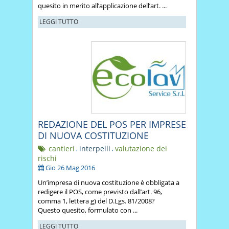
quesito in merito all’applicazione dell’art. ...
LEGGI TUTTO
REDAZIONE DEL POS PER IMPRESE
DI NUOVA COSTITUZIONE
cantieri
,
interpelli
,
valutazione dei
rischi
Gio 26 Mag 2016
Un’impresa di nuova costituzione è obbligata a
redigere il POS, come previsto dall’art. 96,
comma 1, lettera g) del D.Lgs. 81/2008?
Questo quesito, formulato con ...
LEGGI TUTTO