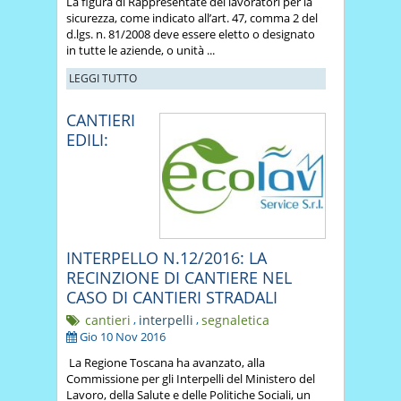
La figura di Rappresentate dei lavoratori per la
sicurezza, come indicato all’art. 47, comma 2 del
d.lgs. n. 81/2008 deve essere eletto o designato
in tutte le aziende, o unità ...
LEGGI TUTTO
CANTIERI
EDILI:
INTERPELLO N.12/2016: LA
RECINZIONE DI CANTIERE NEL
CASO DI CANTIERI STRADALI
cantieri
,
interpelli
,
segnaletica
Gio 10 Nov 2016
La Regione Toscana ha avanzato, alla
Commissione per gli Interpelli del Ministero del
Lavoro, della Salute e delle Politiche Sociali, un