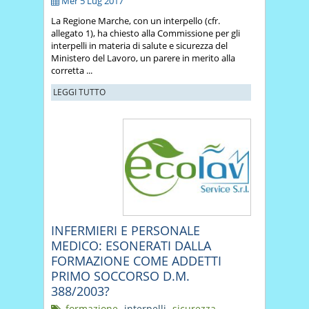
Mer 5 Lug 2017
La Regione Marche, con un interpello (cfr.
allegato 1), ha chiesto alla Commissione per gli
interpelli in materia di salute e sicurezza del
Ministero del Lavoro, un parere in merito alla
corretta ...
LEGGI TUTTO
INFERMIERI E PERSONALE
MEDICO: ESONERATI DALLA
FORMAZIONE COME ADDETTI
PRIMO SOCCORSO D.M.
388/2003?
formazione
,
interpelli
,
sicurezza