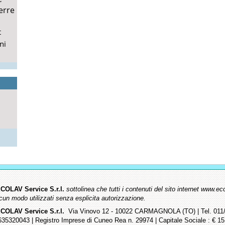
erre
t
ni
COLAV Service S.r.l.
sottolinea che tutti i contenuti del sito internet www
lcun modo utilizzati senza esplicita autorizzazione.
COLAV Service S.r.l.
Via Vinovo 12 - 10022 CARMAGNOLA (TO) | Tel. 011/9
635320043 | Registro Imprese di Cuneo Rea n. 29974 | Capitale Sociale : € 15.