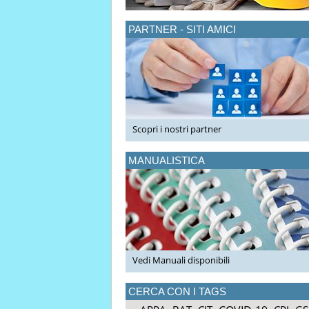
PARTNER - SITI AMICI
Scopri i nostri partner
MANUALISTICA
Vedi Manuali disponibili
CERCA CON I TAGS