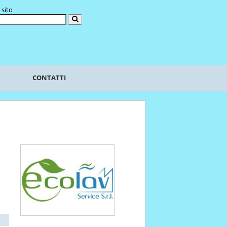
 sito
CONTATTI