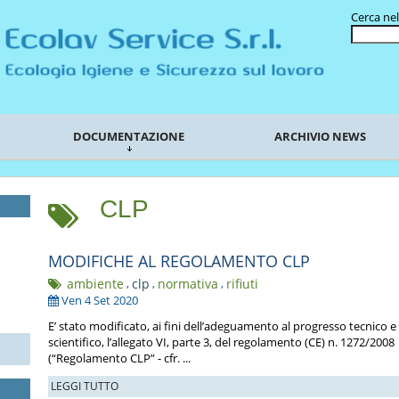
Cerca nel
DOCUMENTAZIONE
ARCHIVIO NEWS
CLP
MODIFICHE AL REGOLAMENTO CLP
ambiente
,
clp
,
normativa
,
rifiuti
Ven 4 Set 2020
E’ stato modificato, ai fini dell’adeguamento al progresso tecnico e
scientifico, l’allegato VI, parte 3, del regolamento (CE) n. 1272/2008
(“Regolamento CLP” - cfr. ...
LEGGI TUTTO