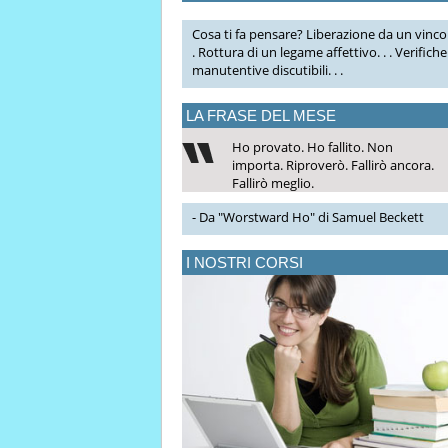
Cosa ti fa pensare? Liberazione da un vincol
. Rottura di un legame affettivo. . . Verifiche
manutentive discutibili. . .
LA FRASE DEL MESE
Ho provato. Ho fallito. Non
importa. Riproverò. Fallirò ancora.
Fallirò meglio.
- Da "Worstward Ho" di Samuel Beckett
I NOSTRI CORSI