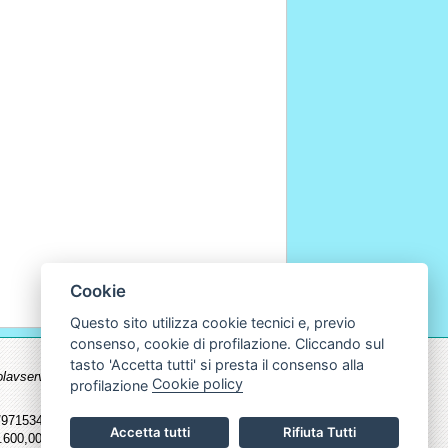
Cookie
Questo sito utilizza cookie tecnici e, previo
consenso, cookie di profilazione. Cliccando sul
tasto 'Accetta tutti' si presta il consenso alla
.ecolavservice.com non possono essere
Cookie policy
profilazione
715345 - Fax 011/9715598 | Cf. P.Iva
Accetta tutti
Rifiuta Tutti
600,00 I.v.