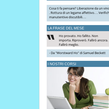
Cosa ti fa pensare? Liberazione da un vinc
. Rottura di un legame affettivo. . . Verific
manutentive discutibili. . .
LA FRASE DEL MESE
Ho provato. Ho fallito. Non
importa. Riproverò. Fallirò ancora.
Fallirò meglio.
- Da "Worstward Ho" di Samuel Beckett
I NOSTRI CORSI