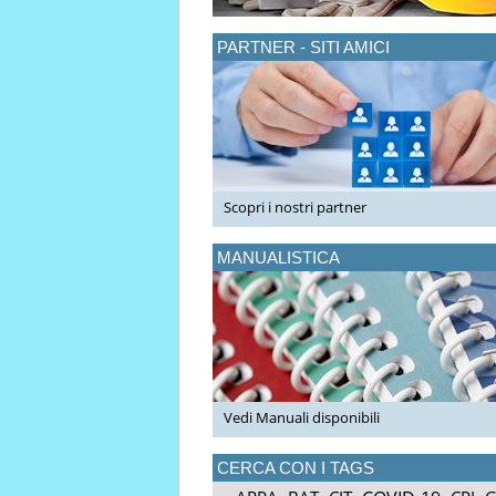
PARTNER - SITI AMICI
Scopri i nostri partner
MANUALISTICA
Vedi Manuali disponibili
CERCA CON I TAGS