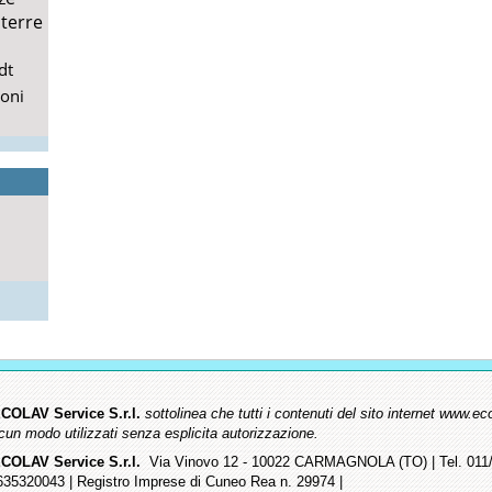
terre
dt
ioni
COLAV Service S.r.l.
sottolinea che tutti i contenuti del sito internet www
lcun modo utilizzati senza esplicita autorizzazione.
COLAV Service S.r.l.
Via Vinovo 12 - 10022 CARMAGNOLA (TO) | Tel. 011/9
635320043 | Registro Imprese di Cuneo Rea n. 29974 |