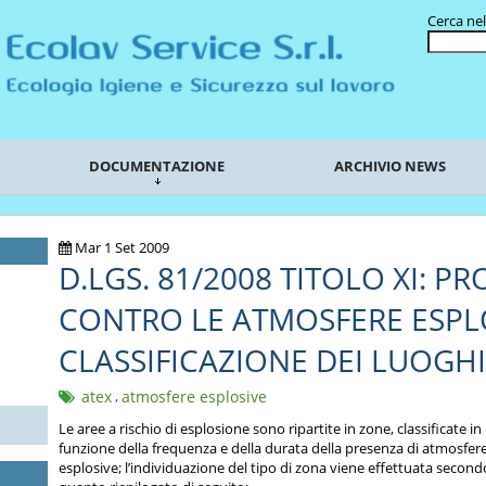
Cerca nel
DOCUMENTAZIONE
ARCHIVIO NEWS
Mar 1 Set 2009
D.LGS. 81/2008 TITOLO XI: P
CONTRO LE ATMOSFERE ESPL
CLASSIFICAZIONE DEI LUOGHI
atex
,
atmosfere esplosive
Le aree a rischio di esplosione sono ripartite in zone, classificate in
funzione della frequenza e della durata della presenza di atmosfer
esplosive; l’individuazione del tipo di zona viene effettuata second