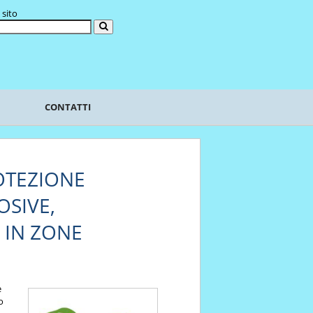
 sito
CONTATTI
ROTEZIONE
OSIVE,
 IN ZONE
e
o