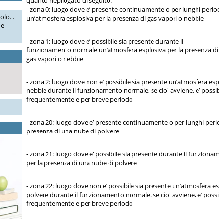
quanto riepilogato di seguito:
- zona 0: luogo dove e’ presente continuamente o per lunghi perio
olo. .
un’atmosfera esplosiva per la presenza di gas vapori o nebbie
he
- zona 1: luogo dove e’ possibile sia presente durante il
funzionamento normale un’atmosfera esplosiva per la presenza di
gas vapori o nebbie
- zona 2: luogo dove non e’ possibile sia presente un’atmosfera esp
nebbie durante il funzionamento normale, se cio' avviene, e’ possib
frequentemente e per breve periodo
- zona 20: luogo dove e’ presente continuamente o per lunghi perio
presenza di una nube di polvere
- zona 21: luogo dove e’ possibile sia presente durante il funzio
per la presenza di una nube di polvere
- zona 22: luogo dove non e’ possibile sia presente un’atmosfera es
polvere durante il funzionamento normale, se cio' avviene, e’ possi
frequentemente e per breve periodo