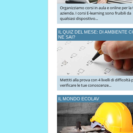
Organizziamo corsi in aula e online per la
azienda. I corsi E-learning sono fruibili da
qualsiasi dispositivo...
IL QUIZ DEL MESE: DI AMBIENTE 
NE SAI?
Mettiti alla prova con 4 livelli di difficoltà 
verificare le tue conoscenze...
IL MONDO ECOLAV