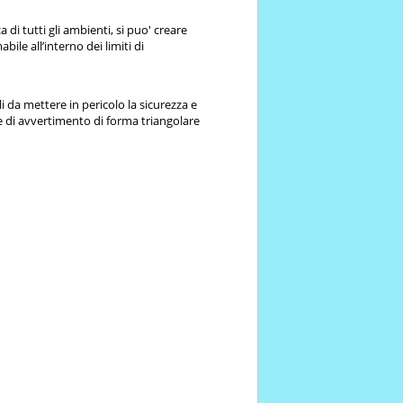
ca di tutti gli ambienti, si puo' creare
ile all’interno dei limiti di
i da mettere in pericolo la sicurezza e
le di avvertimento di forma triangolare