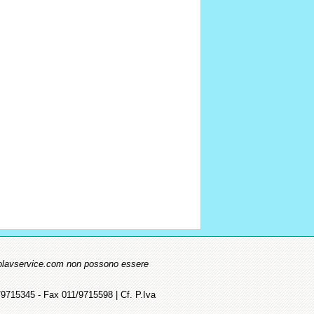
.ecolavservice.com non possono essere
715345 - Fax 011/9715598 | Cf. P.Iva