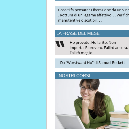
Cosa ti fa pensare? Liberazione da un vinc
. Rottura di un legame affettivo. . . Verific
manutentive discutibili. . .
LA FRASE DEL MESE
Ho provato. Ho fallito. Non
importa. Riproverò. Fallirò ancora.
Fallirò meglio.
- Da "Worstward Ho" di Samuel Beckett
I NOSTRI CORSI