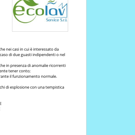
he nei casi in cui è interessato da
 caso di due guasti indipendenti o nel
che in presenza di anomalie ricorrenti
mente tener conto;
durante il funzionamento normale.
ischi di esplosione con una tempistica
E
E