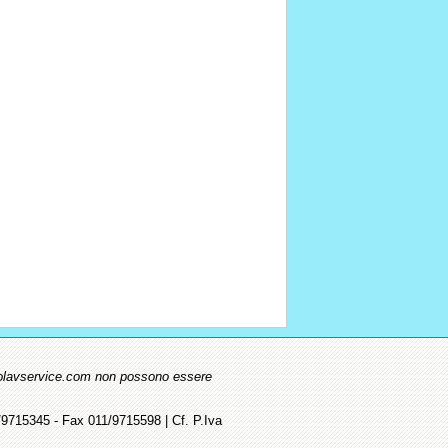
.ecolavservice.com non possono essere
715345 - Fax 011/9715598 | Cf. P.Iva