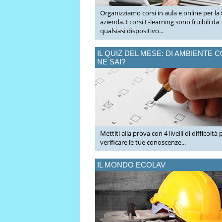
Organizziamo corsi in aula e online per la
azienda. I corsi E-learning sono fruibili da
qualsiasi dispositivo...
IL QUIZ DEL MESE: DI AMBIENTE 
NE SAI?
Mettiti alla prova con 4 livelli di difficoltà 
verificare le tue conoscenze...
IL MONDO ECOLAV