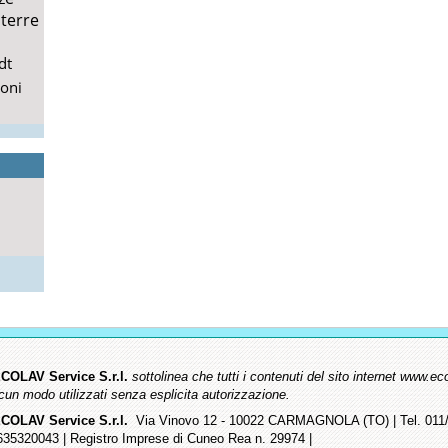
terre
dt
ioni
COLAV Service S.r.l.
sottolinea che tutti i contenuti del sito internet www
lcun modo utilizzati senza esplicita autorizzazione.
COLAV Service S.r.l.
Via Vinovo 12 - 10022 CARMAGNOLA (TO) | Tel. 011/9
635320043 | Registro Imprese di Cuneo Rea n. 29974 |