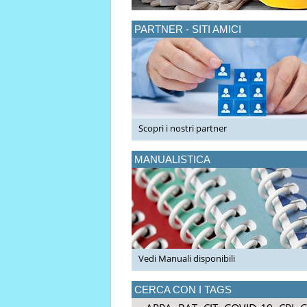
PARTNER - SITI AMICI
Scopri i nostri partner
MANUALISTICA
Vedi Manuali disponibili
CERCA CON I TAGS