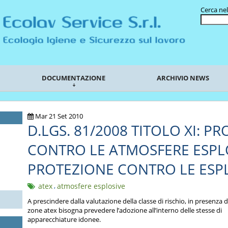
Cerca nel
DOCUMENTAZIONE
ARCHIVIO NEWS
Mar 21 Set 2010
D.LGS. 81/2008 TITOLO XI: P
CONTRO LE ATMOSFERE ESPLO
PROTEZIONE CONTRO LE ESP
atex
,
atmosfere esplosive
A prescindere dalla valutazione della classe di rischio, in presenza d
zone atex bisogna prevedere l’adozione all’interno delle stesse di
apparecchiature idonee.