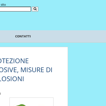
 sito
CONTATTI
ROTEZIONE
SIVE, MISURE DI
LOSIONI
i