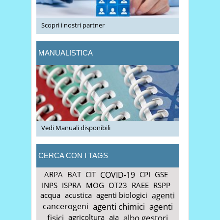
Scopri i nostri partner
MANUALISTICA
Vedi Manuali disponibili
CERCA CON I TAGS
ARPA
BAT
CIT
COVID-19
CPI
GSE
INPS
ISPRA
MOG
OT23
RAEE
RSPP
acqua
acustica
agenti biologici
agenti
cancerogeni
agenti chimici
agenti
fisici
agricoltura
aia
albo gestori