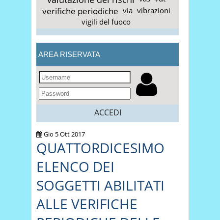
verifiche periodiche
via
vibrazioni
vigili del fuoco
AREA RISERVATA
ACCEDI
Gio 5 Ott 2017
QUATTORDICESIMO
ELENCO DEI
SOGGETTI ABILITATI
ALLE VERIFICHE