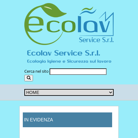
Cerca nel sito
IN EVIDENZA