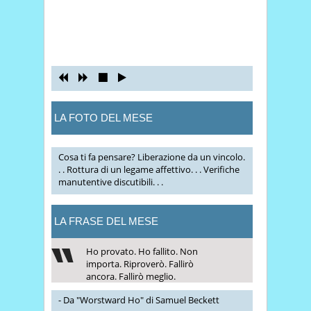
LA FOTO DEL MESE
Cosa ti fa pensare? Liberazione da un vincolo.
. . Rottura di un legame affettivo. . . Verifiche
manutentive discutibili. . .
LA FRASE DEL MESE
Ho provato. Ho fallito. Non
importa. Riproverò. Fallirò
ancora. Fallirò meglio.
- Da "Worstward Ho" di Samuel Beckett