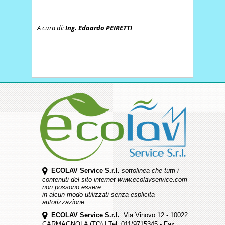
A cura di:
Ing. Edoardo PEIRETTI
ECOLAV Service S.r.l.
sottolinea che tutti i
contenuti del sito internet www.ecolavservice.com
non possono essere
in alcun modo utilizzati senza esplicita
autorizzazione.
ECOLAV Service S.r.l.
Via Vinovo 12 - 10022
CARMAGNOLA (TO) | Tel. 011/9715345 - Fax