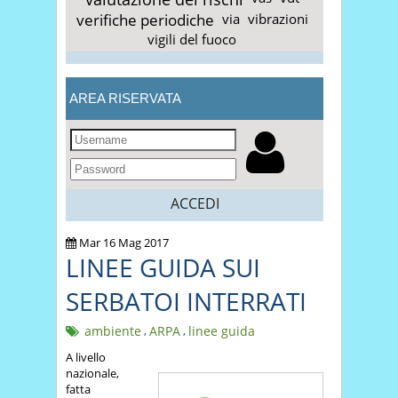
verifiche periodiche
via
vibrazioni
vigili del fuoco
AREA RISERVATA
ACCEDI
Mar 16 Mag 2017
LINEE GUIDA SUI
SERBATOI INTERRATI
ambiente
,
ARPA
,
linee guida
A livello
nazionale,
fatta