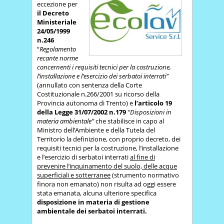
eccezione per
il Decreto
Ministeriale
24/05/1999
n.246
“
Regolamento
recante norme
concernenti i requisiti tecnici per la costruzione,
l’installazione e l’esercizio dei serbatoi interrati”
(annullato con sentenza della Corte
Costituzionale n.266/2001 su ricorso della
Provincia autonoma di Trento) e
l’articolo 19
della Legge 31/07/2002 n.179
“Disposizioni in
materia ambientale”
che stabilisce in capo al
Ministro dell’Ambiente e della Tutela del
Territorio la definizione, con proprio decreto, dei
requisiti tecnici per la costruzione, l’installazione
e l’esercizio di serbatoi interrati
al fine di
prevenire l’inquinamento del suolo, delle acque
superficiali e sotterranee
(strumento normativo
finora non emanato) non risulta ad oggi essere
stata emanata, alcuna ulteriore specifica
disposizione in materia di gestione
ambientale dei serbatoi interrati.