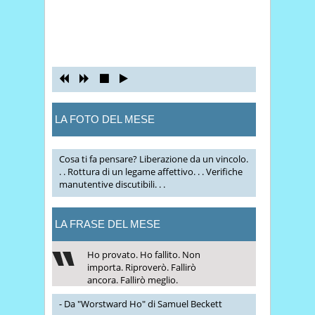
LA FOTO DEL MESE
Cosa ti fa pensare? Liberazione da un vincolo.
. . Rottura di un legame affettivo. . . Verifiche
manutentive discutibili. . .
LA FRASE DEL MESE
Ho provato. Ho fallito. Non
importa. Riproverò. Fallirò
ancora. Fallirò meglio.
- Da "Worstward Ho" di Samuel Beckett