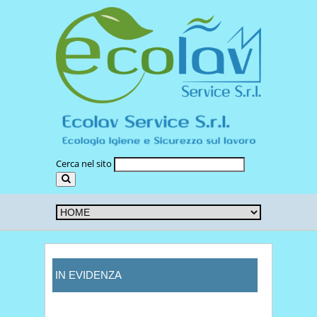
Cerca nel sito
IN EVIDENZA