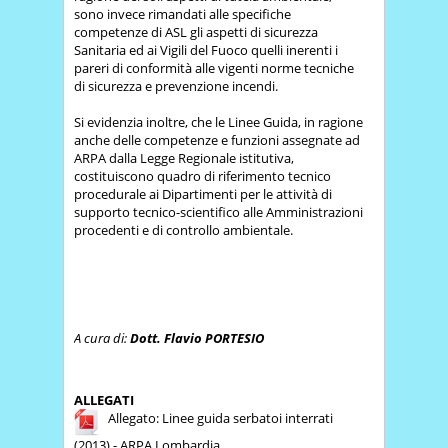
sono invece rimandati alle specifiche
competenze di ASL gli aspetti di sicurezza
Sanitaria ed ai Vigili del Fuoco quelli inerenti i
pareri di conformità alle vigenti norme tecniche
di sicurezza e prevenzione incendi.
Si evidenzia inoltre, che le Linee Guida, in ragione
anche delle competenze e funzioni assegnate ad
ARPA dalla Legge Regionale istitutiva,
costituiscono quadro di riferimento tecnico
procedurale ai Dipartimenti per le attività di
supporto tecnico-scientifico alle Amministrazioni
procedenti e di controllo ambientale.
A cura di:
Dott. Flavio PORTESIO
ALLEGATI
Allegato: Linee guida serbatoi interrati
(2013) - ARPA Lombardia