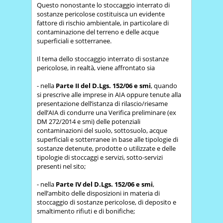
Questo nonostante lo stoccaggio interrato di
sostanze pericolose costituisca un evidente
fattore di rischio ambientale, in particolare di
contaminazione del terreno e delle acque
superficiali e sotterranee.
Il tema dello stoccaggio interrato di sostanze
pericolose, in realtà, viene affrontato sia
- nella
Parte II del D.Lgs. 152/06 e smi
, quando
si prescrive alle imprese in AIA oppure tenute alla
presentazione dell’istanza di rilascio/riesame
dell’AIA di condurre una Verifica preliminare (ex
DM 272/2014 e smi) delle potenziali
contaminazioni del suolo, sottosuolo, acque
superficiali e sotterranee in base alle tipologie di
sostanze detenute, prodotte o utilizzate e delle
tipologie di stoccaggi e servizi, sotto-servizi
presenti nel sito;
- nella
Parte IV del D.Lgs. 152/06 e smi
,
nell’ambito delle disposizioni in materia di
stoccaggio di sostanze pericolose, di deposito e
smaltimento rifiuti e di bonifiche;