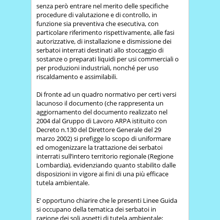
senza però entrare nel merito delle specifiche
procedure di valutazione e di controllo, in
funzione sia preventiva che esecutiva, con
particolare riferimento rispettivamente, alle fasi
autorizzative, di installazione e dismissione dei
serbatoi interrati destinati allo stoccaggio di
sostanze o preparati liquidi per usi commerciali o
per produzioni industriali, nonché per uso
riscaldamento e assimilabili.
Di fronte ad un quadro normativo per certi versi
lacunoso il documento (che rappresenta un
aggiornamento del documento realizzato nel
2004 dal Gruppo di Lavoro ARPA istituito con
Decreto n.130 del Direttore Generale del 29
marzo 2002) si prefigge lo scopo di uniformare
ed omogenizzare la trattazione dei serbatoi
interrati sull’intero territorio regionale (Regione
Lombardia), evidenziando quanto stabilito dalle
disposizioni in vigore ai fini di una più efficace
tutela ambientale.
E’ opportuno chiarire che le presenti Linee Guida
si occupano della tematica dei serbatoi in
ragione dei soli aspetti di tutela ambientale;