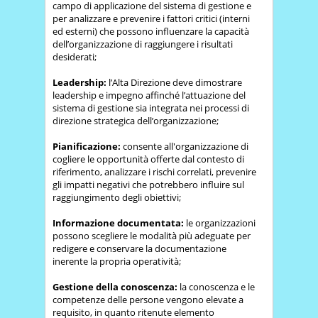
campo di applicazione del sistema di gestione e
per analizzare e prevenire i fattori critici (interni
ed esterni) che possono influenzare la capacità
dell’organizzazione di raggiungere i risultati
desiderati;
Leadership:
l’Alta Direzione deve dimostrare
leadership e impegno affinché l’attuazione del
sistema di gestione sia integrata nei processi di
direzione strategica dell’organizzazione;
Pianificazione:
consente all'organizzazione di
cogliere le opportunità offerte dal contesto di
riferimento, analizzare i rischi correlati, prevenire
gli impatti negativi che potrebbero influire sul
raggiungimento degli obiettivi;
Informazione documentata:
le organizzazioni
possono scegliere le modalità più adeguate per
redigere e conservare la documentazione
inerente la propria operatività;
Gestione della conoscenza:
la conoscenza e le
competenze delle persone vengono elevate a
requisito, in quanto ritenute elemento