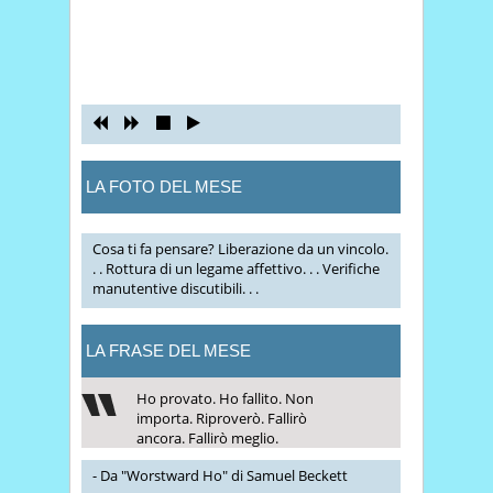
LA FOTO DEL MESE
Cosa ti fa pensare? Liberazione da un vincolo.
. . Rottura di un legame affettivo. . . Verifiche
manutentive discutibili. . .
LA FRASE DEL MESE
Ho provato. Ho fallito. Non
importa. Riproverò. Fallirò
ancora. Fallirò meglio.
- Da "Worstward Ho" di Samuel Beckett