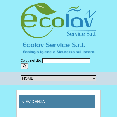
Cerca nel sito
IN EVIDENZA