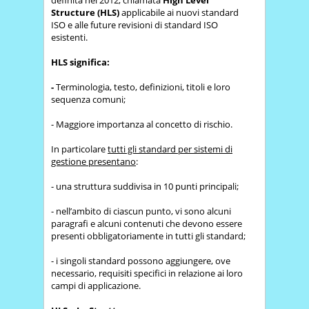
Structure (HLS)
applicabile ai nuovi standard
ISO e alle future revisioni di standard ISO
esistenti.
HLS significa:
-
Terminologia, testo, definizioni, titoli e loro
sequenza comuni;
- Maggiore importanza al concetto di rischio.
In particolare
tutti gli standard per sistemi di
gestione presentano
:
- una struttura suddivisa in 10 punti principali;
- nell’ambito di ciascun punto, vi sono alcuni
paragrafi e alcuni contenuti che devono essere
presenti obbligatoriamente in tutti gli standard;
- i singoli standard possono aggiungere, ove
necessario, requisiti specifici in relazione ai loro
campi di applicazione.