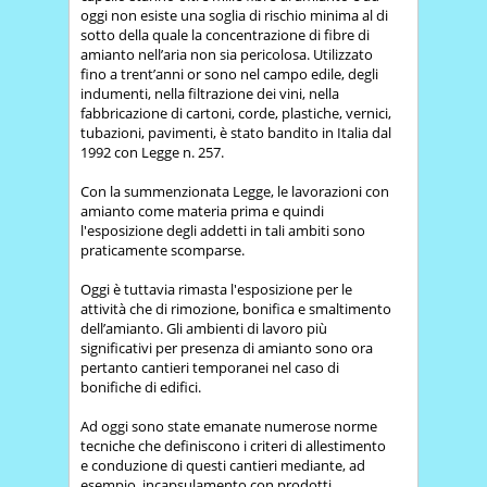
oggi non esiste una soglia di rischio minima al di
sotto della quale la concentrazione di fibre di
amianto nell’aria non sia pericolosa. Utilizzato
fino a trent’anni or sono nel campo edile, degli
indumenti, nella filtrazione dei vini, nella
fabbricazione di cartoni, corde, plastiche, vernici,
tubazioni, pavimenti, è stato bandito in Italia dal
1992 con Legge n. 257.
Con la summenzionata Legge, le lavorazioni con
amianto come materia prima e quindi
l'esposizione degli addetti in tali ambiti sono
praticamente scomparse.
Oggi è tuttavia rimasta l'esposizione per le
attività che di rimozione, bonifica e smaltimento
dell’amianto. Gli ambienti di lavoro più
significativi per presenza di amianto sono ora
pertanto cantieri temporanei nel caso di
bonifiche di edifici.
Ad oggi sono state emanate numerose norme
tecniche che definiscono i criteri di allestimento
e conduzione di questi cantieri mediante, ad
esempio, incapsulamento con prodotti