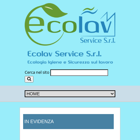
Cerca nel sito
IN EVIDENZA