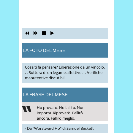
LA FOTO DEL MESE
Cosa ti fa pensare? Liberazione da un vincolo.
. . Rottura di un legame affettivo. . . Verifiche
manutentive discutibili. . .
LA FRASE DEL MESE
Ho provato. Ho fallito. Non
importa. Riproverò. Fallirò
ancora. Fallirò meglio.
- Da "Worstward Ho" di Samuel Beckett