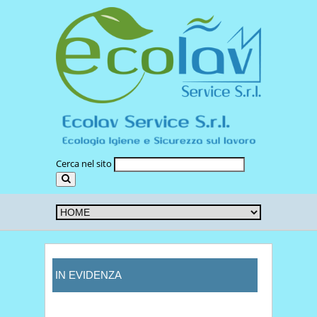
Cerca nel sito
IN EVIDENZA