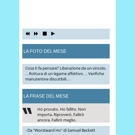
LA FOTO DEL MESE
Cosa ti fa pensare? Liberazione da un vincolo.
. . Rottura di un legame affettivo. . . Verifiche
manutentive discutibili. . .
LA FRASE DEL MESE
Ho provato. Ho fallito. Non
importa. Riproverò. Fallirò
ancora. Fallirò meglio.
- Da "Worstward Ho" di Samuel Beckett