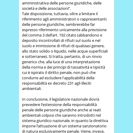
amministrativa delle persone giuridiche, delle
società e delle associazioni”.
Tale disposizione, tuttavia, oltre a limitare il
riferimento agli amministratori o rappresentanti
delle persone giuridiche, sembrerebbe far
espresso riferimento unicamente alla previsione
del comma 3 dell’art. 192 citato (abbandono e
deposito incontrollati di rifiuti sul suolo e nel
suolo e immissione di rifiuti di qualsiasi genere,
allo stato solido o liquido, nelle acque superficiali
e sotterranee). Si tratta, pertanto, di un rinvio
generico che, alla luce di una interpretazione
della norma e dei principi di tassatività e tipicità
cui è ispirato il diritto penale, non può che
condurre ad escludere l'applicabilità della
responsabilità ex decreto 231 agli illeciti
ambientali.
In conclusione, il legislatore nazionale dovrà
prevedere l’estensione della responsabilità
penale delle persone giuridiche anche ai reati
ambientali colposi che saranno introdotti nel
sistema giuridico nazionale, in quanto la direttiva
impone l’attuazione di un sistema sanzionatorio
di natura esclusivamente penale. Viene, invece,