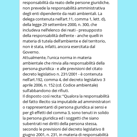
responsabilità da reato delle persone giuridiche,
non prevede la responsabilità amministrativa
degli enti dipendente da reati ambientali. La
delega contenuta nell’art.11, comma 1, lett. d),
della legge 29 settembre 2000, n. 300, che
includeva nell’elenco dei reati - presupposto
della responsabilità dell’ente - anche quelli in
materia di tutela dell’ambiente e del territorio,
non è stata, infatti, ancora esercitata dal
Governo.
Attualmente, l'unica norma in materia
ambientale che rinvia alla responsabilità della
persona giuridica - e alle previsioni del citato
decreto legislativo n. 231/2001 - è contenuta
nell’art.192, comma 4, del decreto legislativo 3
aprile 2006, n. 152 (cd. Codice ambientale)
sull’abbandono dei rifiuti.
Il disposto così recita: “Qualora la responsabilità
del fatto illecito sia imputabile ad amministratori
o rappresentanti di persona giuridica ai sensi e
per gli effetti del comma 3, sono tenuti in solido
la persona giuridica ed i soggetti che siano
subentrati nei diritti della persona stessa,
secondo le previsioni del decreto legislativo 8
giugno 2001, n. 231, in materia di responsabilità