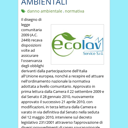
AMBIENTALI
danno ambientale
,
normativa
Il disegno di
legge
comunitaria
2009 (A.C.
2449) recava
disposizioni
volte ad
assicurare
l'osservanza
degli obblighi
derivanti dalla partecipazione dell'Italia
all'Unione europea, nonché a recepire ed attuare
nell'ordinamento nazionale la normativa
adottata a livello comunitario. Approvato in
prima lettura dalla Camera il 22 settembre 2009 e
dal Senato il 28 gennaio 2010, nuovamente
approvato il successivo 21 aprile 2010, con
modificazioni, in terza lettura dalla Camera e
varato in via definitiva dal Senato nella seduta
del 12 maggio 2010, interviene sul decreto
legislativo 231/2001 attraverso l’approvazione di
diversi provvedimenti di rango sovranazionale.