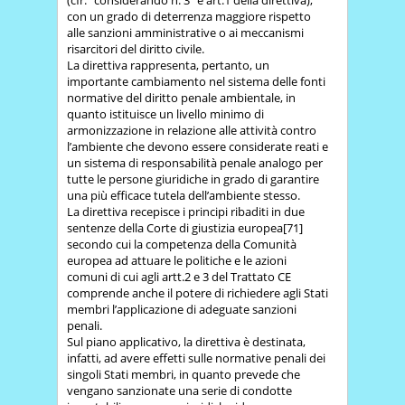
con un grado di deterrenza maggiore rispetto
alle sanzioni amministrative o ai meccanismi
risarcitori del diritto civile.
La direttiva rappresenta, pertanto, un
importante cambiamento nel sistema delle fonti
normative del diritto penale ambientale, in
quanto istituisce un livello minimo di
armonizzazione in relazione alle attività contro
l’ambiente che devono essere considerate reati e
un sistema di responsabilità penale analogo per
tutte le persone giuridiche in grado di garantire
una più efficace tutela dell’ambiente stesso.
La direttiva recepisce i principi ribaditi in due
sentenze della Corte di giustizia europea[71]
secondo cui la competenza della Comunità
europea ad attuare le politiche e le azioni
comuni di cui agli artt.2 e 3 del Trattato CE
comprende anche il potere di richiedere agli Stati
membri l’applicazione di adeguate sanzioni
penali.
Sul piano applicativo, la direttiva è destinata,
infatti, ad avere effetti sulle normative penali dei
singoli Stati membri, in quanto prevede che
vengano sanzionate una serie di condotte